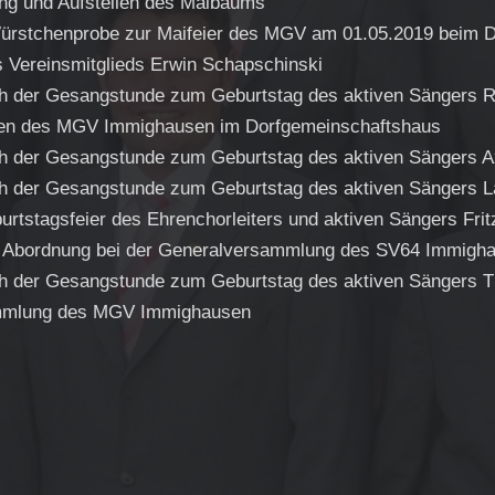
ng und Aufstellen des Maibaums
 Würstchenprobe zur Maifeier des MGV am 01.05.2019 beim
 Vereinsmitglieds Erwin Schapschinski
h der Gesangstunde zum Geburtstag des aktiven Sängers R
en des MGV Immighausen im Dorfgemeinschaftshaus
h der Gesangstunde zum Geburtstag des aktiven Sängers Ax
h der Gesangstunde zum Geburtstag des aktiven Sängers L
urtstagsfeier des Ehrenchorleiters und aktiven Sängers Frit
r Abordnung bei der Generalversammlung des SV64 Immigh
h der Gesangstunde zum Geburtstag des aktiven Sängers 
mmlung des MGV Immighausen