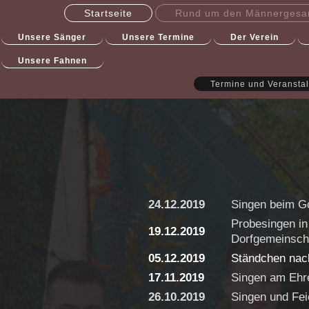
Startseite
Rund um den Männergesa
Unsere Sänger
Unsere Termine
Der Verein
Unsere Fahnen
Termine und Veransta
24.12.2019
Singen beim Go
Probesingen in
19.12.2019
Dorfgemeinsch
05.12.2019
Ständchen nac
17.11.2019
Singen am Ehr
26.10.2019
Singen und Fei