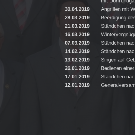
mit Dorfrundga
30.04.2019
Angrillen mit
28.03.2019
Beerdigung des
21.03.2019
Ständchen nac
16.03.2019
Wintervergnüg
07.03.2019
Ständchen nac
14.02.2019
Ständchen nac
13.02.2019
Singen auf Geb
26.01.2019
Bedienen eine
17.01.2019
Ständchen nac
12.01.2019
Generalversa