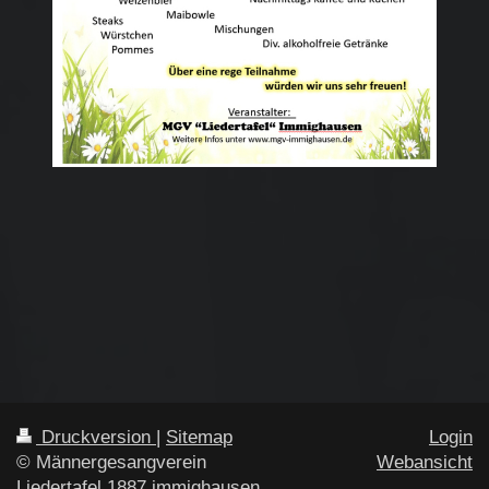
Druckversion
|
Sitemap
Login
© Männergesangverein
Webansicht
Liedertafel 1887 immighausen