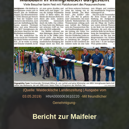
(Quelle: Waldeckische Landeszeitung | Ausgabe vom
03.05.2019)
HNA0000063610220
-Mit freundlicher
Genehmigung-
Bericht zur Maifeier