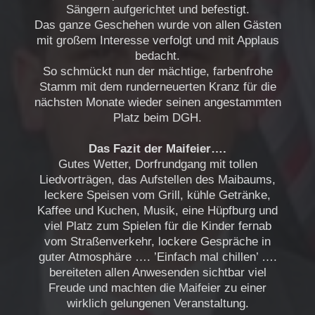
Sängern aufgerichtet und befestigt.
Das ganze Geschehen wurde von allen Gästen
mit großem Interesse verfolgt und mit Applaus
bedacht.
So schmückt nun der mächtige, farbenfrohe
Stamm mit dem runderneuerten Kranz für die
nächsten Monate wieder seinen angestammten
Platz beim DGH.
Das Fazit der Maifeier….
Gutes Wetter, Dorfrundgang mit tollen
Liedvorträgen, das Aufstellen des Maibaums,
leckere Speisen vom Grill, kühle Getränke,
Kaffee und Kuchen, Musik, eine Hüpfburg und
viel Platz zum Spielen für die Kinder fernab
vom Straßenverkehr, lockere Gespräche in
guter Atmosphäre …. ’Einfach mal chillen’ ….
bereiteten allen Anwesenden sichtbar viel
Freude und machten die Maifeier zu einer
wirklich gelungenen Veranstaltung.