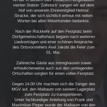
vierten Station ’Zollstock’ sangen wir auf dem
Hof von unserem Ehrenmitglied Helmut
Stracke, der sich sichtlich erfreut mit netten
Worten bei allen Mitwirkenden bedankte.
Nach der Rückkehr auf den Festplatz beim
Dorfgemeinschaftshaus begann nach weiteren
Liedvorträgen und einer schönen Ansprache
des Ortsvorstehers Axel Jakobi die Feier zum
01. Mai.
Zahlreiche Gäste aus Immighausen sowie
erfreulicherweise auch aus den umliegenden
Ortschaften sorgten für einen vollen Festplatz.
Gegen 14.00 Uhr machten sich die Sänger des
MGV auf, den Maibaum von seinem Lagerplatz
zum Festplatz zu transportieren.
Unter fachkundiger Anleitung von Frank und
Maximilian Pieper wurde der Maibaum von den