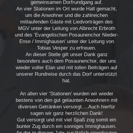
gemeinsamen Dorfrundgang auf.
An vier Stationen im Ort wurde Halt gemacht,
um die Anwohner und die zahlreichen
mitlaufenden Gäste mit Liedvorträgen des
MGV unter der Leitung von Albrecht Erbroth
und des ’Evangelischen Posaunenchor Nieder-
Ense / Immighausen’ unter der Leitung von
Tobias Vesper zu erfreuen.
An dieser Stelle gilt unser Dank ganz
besonders auch dem Posaunenchor, der uns
wieder voller Elan und mit tollen Beiträgen auf
unserer Rundreise durch das Dorf unterstützt
hat.
An allen vier ’Stationen’ wurden wir wieder
bestens von den gut gelaunten Anwohnern mit
diversen Getränken versorgt….Auch hierfür
sagen wir ganz herzlichen Dank!
Gut versorgt und mit viel Spaß zog somit ein
bunter Zug durch ein sonniges Immighausen.
An der in diesem Jahr zusätzlich eingebauten