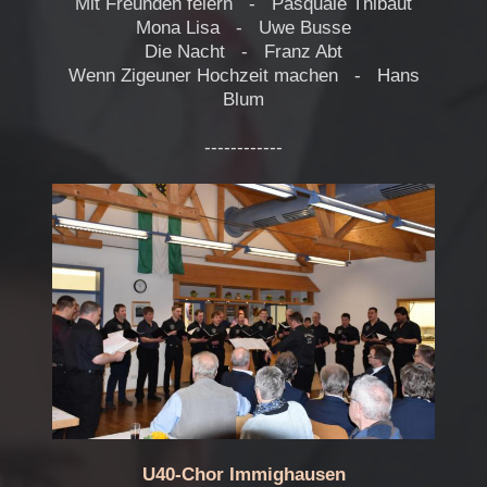
Mit Freunden feiern - Pasquale Thibaut
Mona Lisa - Uwe Busse
Die Nacht - Franz Abt
Wenn Zigeuner Hochzeit machen - Hans
Blum
------------
U40-Chor Immighausen