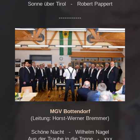
Sonne über Tirol - Robert Pappert
------------
MGV Bottendorf
(Leitung: Horst-Werner Bremmer)
Schöne Nacht - Wilhelm Nagel
Aus der Traube in die Tonne - xxx