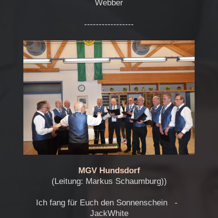
Webber
-----------------
MGV Hundsdorf
(Leitung: Markus Schaumburg))
Ich fang für Euch den Sonnenschein -
JackWhite