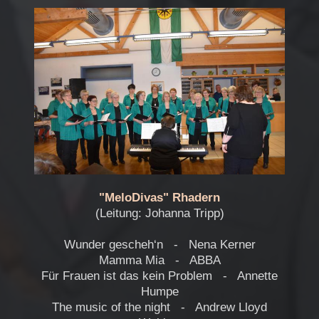
"MeloDivas" Rhadern
(Leitung: Johanna Tripp)
Wunder gescheh‘n - Nena Kerner
Mamma Mia - ABBA
Für Frauen ist das kein Problem - Annette
Humpe
The music of the night - Andrew Lloyd